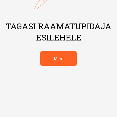
TAGASI RAAMATUPIDAJA
ESILEHELE
Mine