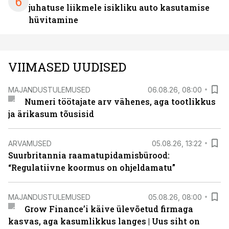
6
juhatuse liikmele isikliku auto kasutamise
hüvitamine
VIIMASED UUDISED
MAJANDUSTULEMUSED
06.08.26, 08:00
Numeri töötajate arv vähenes, aga tootlikkus
ja ärikasum tõusisid
ARVAMUSED
05.08.26, 13:22
Suurbritannia raamatupidamisbürood:
“Regulatiivne koormus on ohjeldamatu”
MAJANDUSTULEMUSED
05.08.26, 08:00
Grow Finance’i käive ülevõetud firmaga
kasvas, aga kasumlikkus langes | Uus siht on