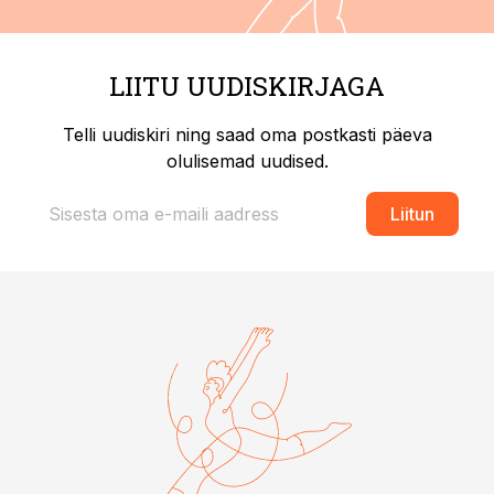
LIITU UUDISKIRJAGA
Telli uudiskiri ning saad oma postkasti päeva
olulisemad uudised.
Liitun