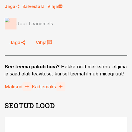
Jaga
Salvesta
Vihja
Juuli Laanemets
Jaga
Vihja
See teema pakub huvi?
Hakka neid märksõnu jälgima
ja saad alati teavituse, kui sel teemal ilmub midagi uut!
Maksud
Käibemaks
SEOTUD LOOD
ST