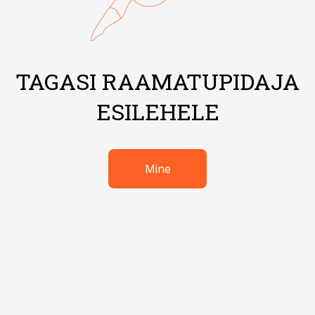
TAGASI RAAMATUPIDAJA
ESILEHELE
Mine