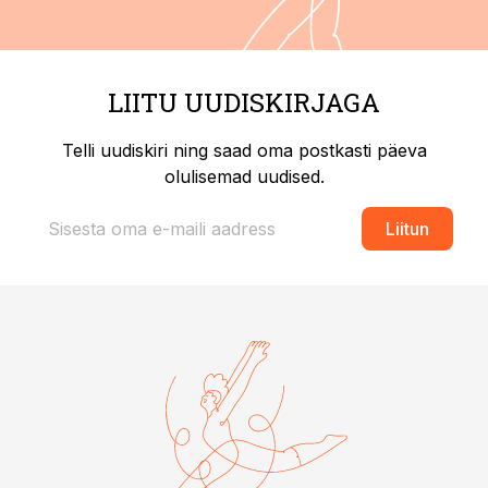
LIITU UUDISKIRJAGA
Telli uudiskiri ning saad oma postkasti päeva
olulisemad uudised.
Liitun