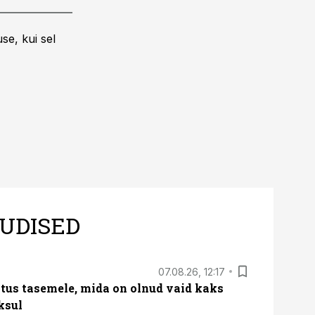
se, kui sel
UDISED
07.08.26, 12:17
tus tasemele, mida on olnud vaid kaks
ksul