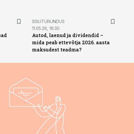
ST
SISUTURUNDUS
11.05.26, 16:30
sad
Autod, laenud ja dividendid –
mida peab ettevõtja 2026. aasta
maksudest teadma?