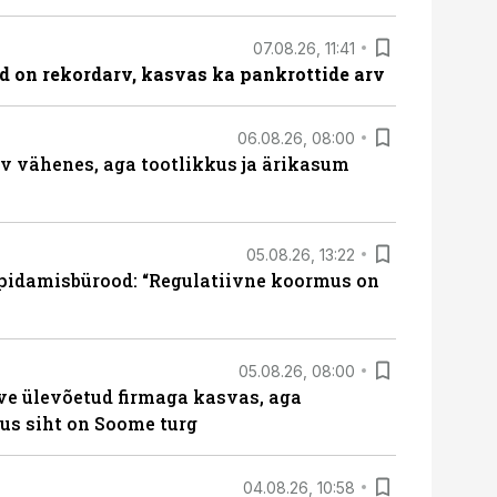
07.08.26, 11:41
id on rekordarv, kasvas ka pankrottide arv
06.08.26, 08:00
rv vähenes, aga tootlikkus ja ärikasum
05.08.26, 13:22
pidamisbürood: “Regulatiivne koormus on
05.08.26, 08:00
ve ülevõetud firmaga kasvas, aga
us siht on Soome turg
04.08.26, 10:58