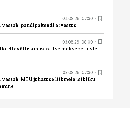
04.08.26, 07:30
ja vastab: pandipakendi arvestus
03.08.26, 08:00
lla ettevõtte ainus kaitse maksepettuste
03.08.26, 07:30
a vastab: MTÜ juhatuse liikmele isikliku
tamine