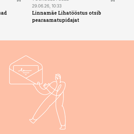
29.06.26, 10:33
sad
Linnamäe Lihatööstus otsib
pearaamatupidajat