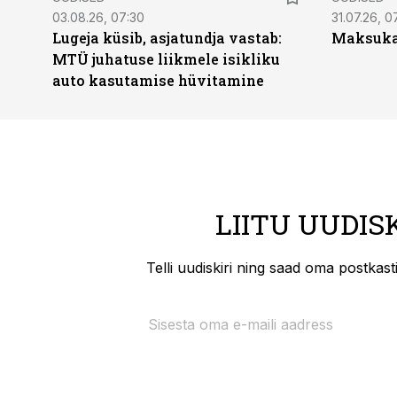
03.08.26, 07:30
31.07.26, 0
Lugeja küsib, asjatundja vastab:
Maksukal
MTÜ juhatuse liikmele isikliku
auto kasutamise hüvitamine
LIITU UUDIS
Telli uudiskiri ning saad oma postkas