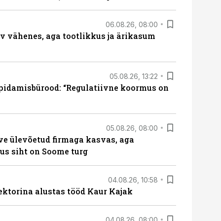
06.08.26, 08:00
rv vähenes, aga tootlikkus ja ärikasum
05.08.26, 13:22
pidamisbürood: “Regulatiivne koormus on
05.08.26, 08:00
ve ülevõetud firmaga kasvas, aga
us siht on Soome turg
04.08.26, 10:58
ektorina alustas tööd Kaur Kajak
04.08.26, 08:00