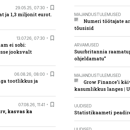
29.05.25, 07:30
ja 1,3 miljonit eurot.
MAJANDUSTULEMUSED
Numeri töötajate a
tõusisid
13.07.26, 07:30
am ei sobi:
ARVAMUSED
Suurbritannia raamatu
sse jooksvalt
ohjeldamatu”
06.08.26, 08:00
MAJANDUSTULEMUSED
ga tootlikkus ja
Grow Finance’i käi
kasumlikkus langes | U
07.08.26, 11:41
UUDISED
arv, kasvas ka
Statistikaameti peadir
UUDISED