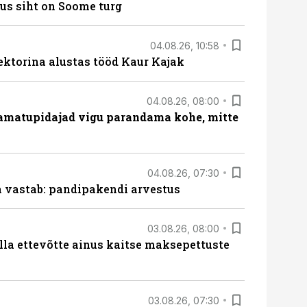
us siht on Soome turg
04.08.26, 10:58
ektorina alustas tööd Kaur Kajak
04.08.26, 08:00
amatupidajad vigu parandama kohe, mitte
04.08.26, 07:30
ja vastab: pandipakendi arvestus
03.08.26, 08:00
lla ettevõtte ainus kaitse maksepettuste
03.08.26, 07:30