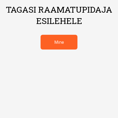
TAGASI RAAMATUPIDAJA
ESILEHELE
Mine