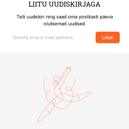
LIITU UUDISKIRJAGA
Telli uudiskiri ning saad oma postkasti päeva
olulisemad uudised.
Liitun