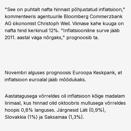
"See on puhtalt nafta hinnast põhjustatud inflatsioon,"
kommenteeris agentuurile Bloomberg Commerzbank
AG ökonomist Christoph Weil. Viimase kahe kuuga on
nafta hind kerkinud 12%. "Inflatsiooniline surve jääb
2011. aastal väga nõrgaks," prognoosib ta.
Novembri alguses prognoosis Euroopa Keskpank, et
inflatsioon euroalal jääb mõõdukaks.
Aastatagusega võrreldes oli inflatsioon kõige madalam
Iirimaal, kus hinnad olid oktoobris mullusega võrreldes
hoopis 0,8% languses. Järgnesid Läti (0,9%),
Slovakkia (1%) ja Saksamaa (1,3%).