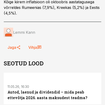
Kõige kiirem inflatsioon oli oktoobris aastatagusega
võrreldes Rumeenias (7,9%), Kreekas (5,2%) ja Eestis
(4,5%).
Lemmi Kann
Jaga
Vihja
SEOTUD LOOD
ST
11.05.26, 16:30
Autod, laenud ja dividendid – mida peab
ettevõtja 2026. aasta maksudest teadma?