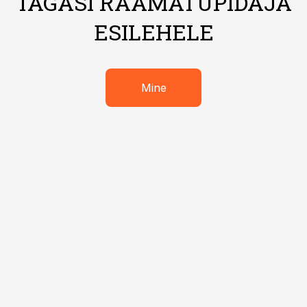
TAGASI RAAMATUPIDAJA
ESILEHELE
Mine