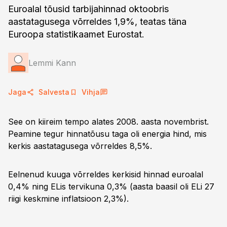
Euroalal tõusid tarbijahinnad oktoobris
aastatagusega võrreldes 1,9%, teatas täna
Euroopa statistikaamet Eurostat.
Lemmi Kann
Jaga
Salvesta
Vihja
See on kiireim tempo alates 2008. aasta novembrist.
Peamine tegur hinnatõusu taga oli energia hind, mis
kerkis aastatagusega võrreldes 8,5%.
Eelnenud kuuga võrreldes kerkisid hinnad euroalal
0,4% ning ELis tervikuna 0,3% (aasta baasil oli ELi 27
riigi keskmine inflatsioon 2,3%).