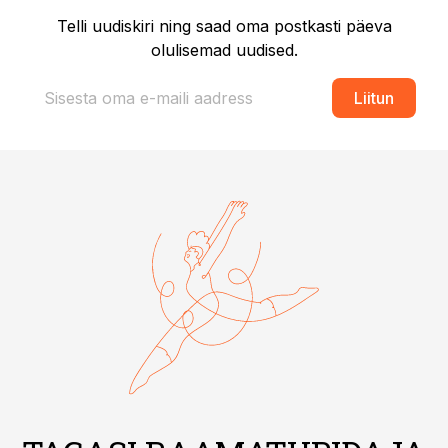
Telli uudiskiri ning saad oma postkasti päeva
olulisemad uudised.
Liitun