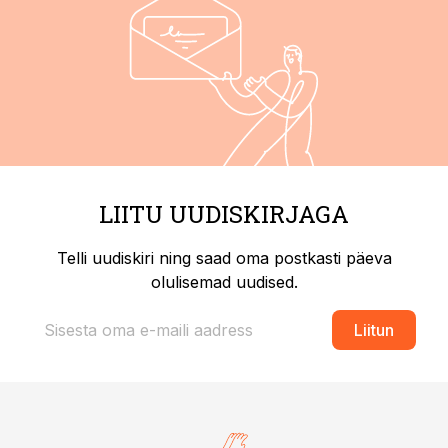
LIITU UUDISKIRJAGA
Telli uudiskiri ning saad oma postkasti päeva
olulisemad uudised.
Liitun