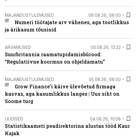
MAJANDUSTULEMUSED
06.08.26, 08:00
Numeri töötajate arv vähenes, aga tootlikkus
ja ärikasum tõusisid
ARVAMUSED
05.08.26, 13:22
Suurbritannia raamatupidamisbürood:
“Regulatiivne koormus on ohjeldamatu”
MAJANDUSTULEMUSED
05.08.26, 08:00
Grow Finance’i käive ülevõetud firmaga
kasvas, aga kasumlikkus langes | Uus siht on
Soome turg
UUDISED
04.08.26, 10:58
Statistikaameti peadirektorina alustas tööd Kaur
Kajak