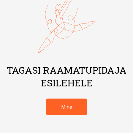
TAGASI RAAMATUPIDAJA
ESILEHELE
Mine