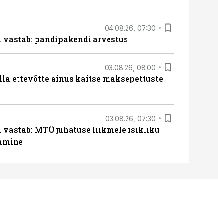
04.08.26, 07:30
ja vastab: pandipakendi arvestus
03.08.26, 08:00
lla ettevõtte ainus kaitse maksepettuste
03.08.26, 07:30
a vastab: MTÜ juhatuse liikmele isikliku
tamine