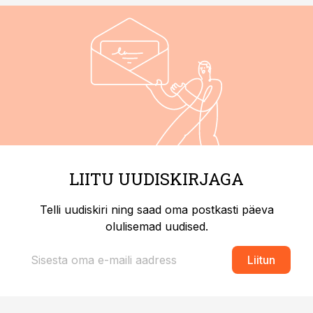
LIITU UUDISKIRJAGA
Telli uudiskiri ning saad oma postkasti päeva
olulisemad uudised.
Liitun