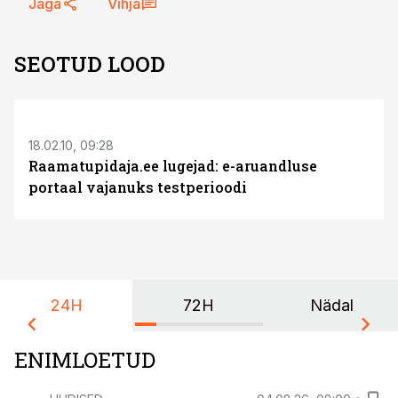
Jaga
Vihja
SEOTUD LOOD
18.02.10, 09:28
Raamatupidaja.ee lugejad: e-aruandluse
portaal vajanuks testperioodi
24H
72H
Nädal
ENIMLOETUD