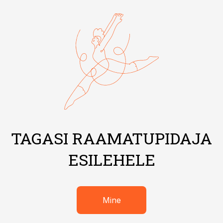
TAGASI RAAMATUPIDAJA
ESILEHELE
Mine