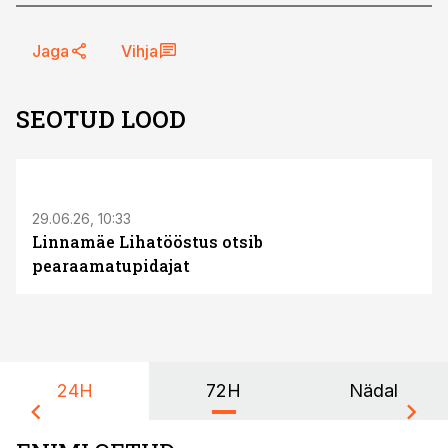
Jaga
Vihja
SEOTUD LOOD
ST
29.06.26, 10:33
Linnamäe Lihatööstus otsib
pearaamatupidajat
24H
72H
Nädal