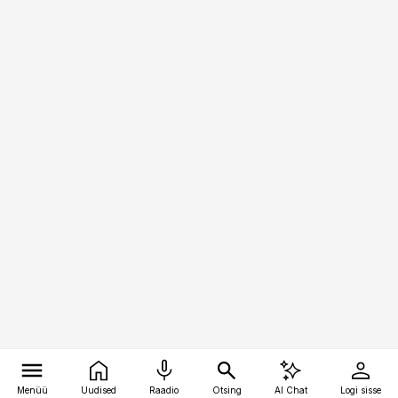
Menüü
Uudised
Raadio
Otsing
AI Chat
Logi sisse