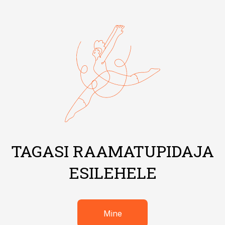
TAGASI RAAMATUPIDAJA
ESILEHELE
Mine