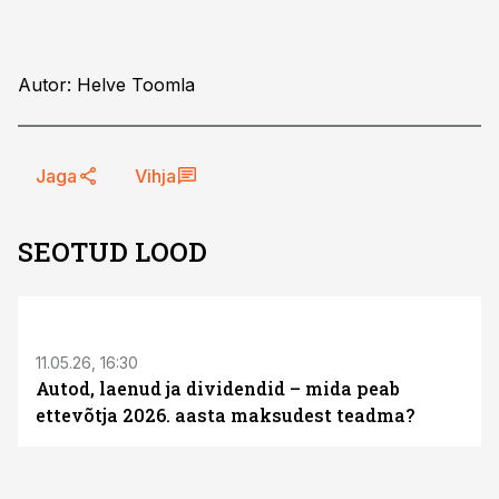
Autor: Helve Toomla
Jaga
Vihja
SEOTUD LOOD
ST
11.05.26, 16:30
Autod, laenud ja dividendid – mida peab
ettevõtja 2026. aasta maksudest teadma?