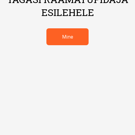
ESILEHELE
Mine