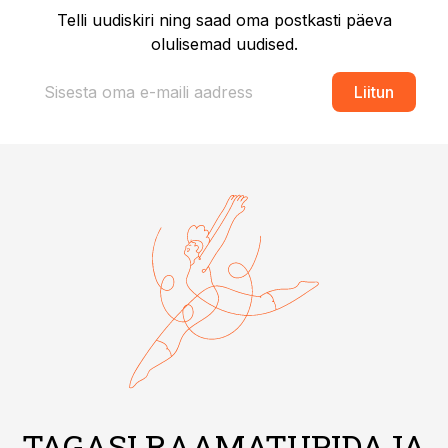
Telli uudiskiri ning saad oma postkasti päeva
olulisemad uudised.
Liitun
TAGASI RAAMATUPIDAJA