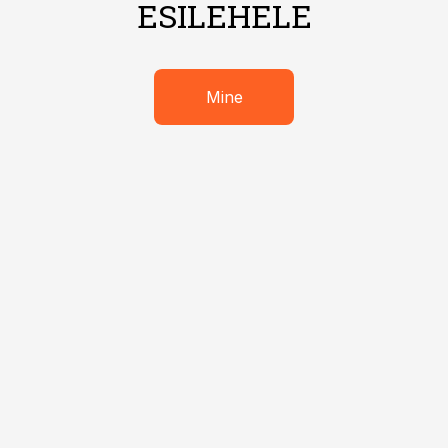
ESILEHELE
Mine