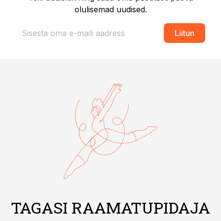
olulisemad uudised.
Liitun
TAGASI RAAMATUPIDAJA