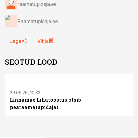
raamatupidaja.ee
Raamatupidaja.ee
Jaga
Vihja
SEOTUD LOOD
ST
29.06.26, 10:33
Linnamäe Lihatööstus otsib
pearaamatupidajat