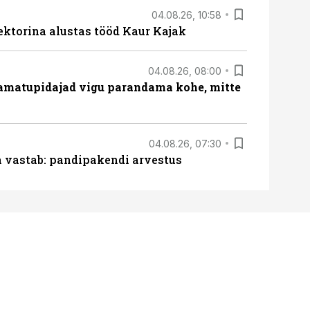
04.08.26, 10:58
ektorina alustas tööd Kaur Kajak
04.08.26, 08:00
amatupidajad vigu parandama kohe, mitte
04.08.26, 07:30
ja vastab: pandipakendi arvestus