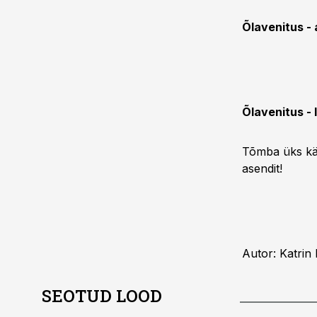
Õlavenitus -
Õlavenitus -
Tõmba üks käs
asendit!
Autor: Katrin 
SEOTUD LOOD