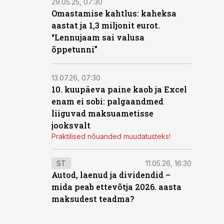
29.05.25, 07:30
Omastamise kahtlus: kaheksa
aastat ja 1,3 miljonit eurot.
“Lennujaam sai valusa
õppetunni”
13.07.26, 07:30
10. kuupäeva paine kaob ja Excel
enam ei sobi: palgaandmed
liiguvad maksuametisse
jooksvalt
Praktilised nõuanded muudatusteks!
ST
11.05.26, 16:30
Autod, laenud ja dividendid –
mida peab ettevõtja 2026. aasta
maksudest teadma?