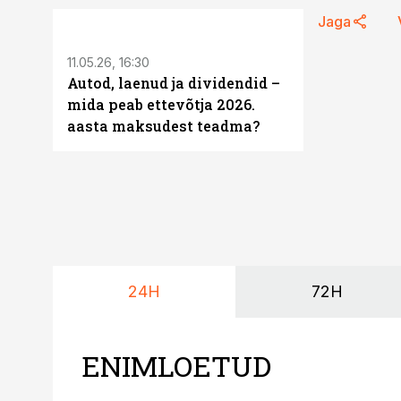
ST
Jaga
11.05.26, 16:30
Autod, laenud ja dividendid –
mida peab ettevõtja 2026.
aasta maksudest teadma?
24H
72H
ENIMLOETUD