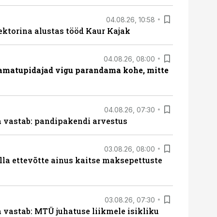
04.08.26, 10:58
ektorina alustas tööd Kaur Kajak
04.08.26, 08:00
amatupidajad vigu parandama kohe, mitte
04.08.26, 07:30
ja vastab: pandipakendi arvestus
03.08.26, 08:00
lla ettevõtte ainus kaitse maksepettuste
03.08.26, 07:30
a vastab: MTÜ juhatuse liikmele isikliku