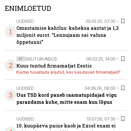
ENIMLOETUD
UUDISED
29.05.25, 07:30
Omastamise kahtlus: kaheksa aastat ja 1,3
1
miljonit eurot. “Lennujaam sai valusa
õppetunni”
SISUTURUNDUS
06.02.25, 14:00
ST
2
Kuus tuntud firmamatjat Eestis
Kuidas tuvastada ärijuhid, kes kasutavad firmamatjaid?
UUDISED
04.08.26, 08:00
3
Uus TSD kord paneb raamatupidajad vigu
parandama kohe, mitte enam kuu lõpus
UUDISED
13.07.26, 07:30
10. kuupäeva paine kaob ja Excel enam ei