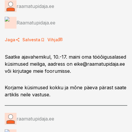
raamatupidaja.ee
Raamatupidaja.ee
Jaga
Salvesta
Vihja
Saatke ajavahemikul, 10.-17. maini oma tööõigusalased
küsimused meiliga, aadress on
eike@raamatupidaja.ee
või kirjutage meie foorumisse.
Korjame küsimused kokku ja mõne päeva pärast saate
artiklis neile vastuse.
raamatupidaja.ee