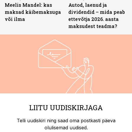
Meelis Mandel: kas
Autod, laenud ja
maksad käibemaksuga
dividendid – mida peab
või ilma
ettevõtja 2026. aasta
maksudest teadma?
LIITU UUDISKIRJAGA
Telli uudiskiri ning saad oma postkasti päeva
olulisemad uudised.