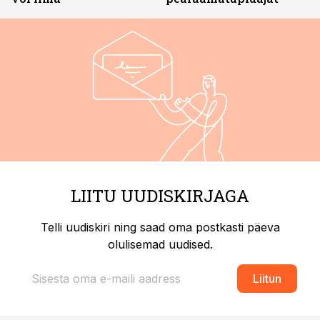
LIITU UUDISKIRJAGA
Telli uudiskiri ning saad oma postkasti päeva
olulisemad uudised.
Liitun