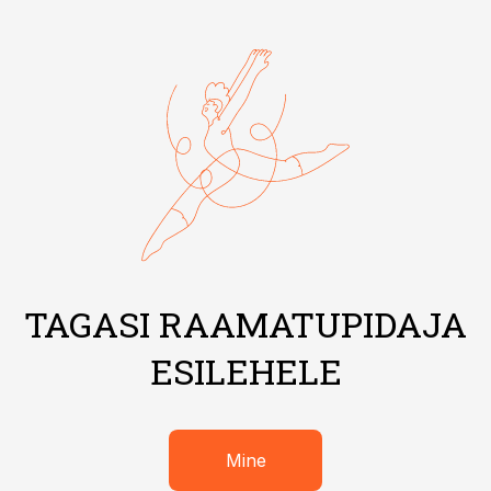
TAGASI RAAMATUPIDAJA
ESILEHELE
Mine