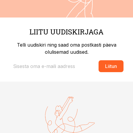
LIITU UUDISKIRJAGA
Telli uudiskiri ning saad oma postkasti päeva
olulisemad uudised.
Liitun