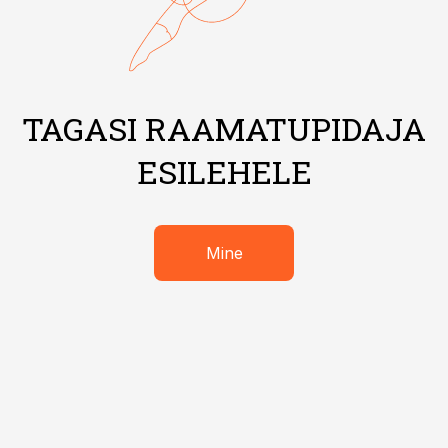
TAGASI RAAMATUPIDAJA
ESILEHELE
Mine