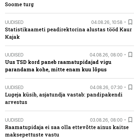
Soome turg
UUDISED
04.08.26, 10:58
Statistikaameti peadirektorina alustas tööd Kaur
Kajak
UUDISED
04.08.26, 08:00
Uus TSD kord paneb raamatupidajad vigu
parandama kohe, mitte enam kuu lõpus
UUDISED
04.08.26, 07:30
Lugeja küsib, asjatundja vastab: pandipakendi
arvestus
UUDISED
03.08.26, 08:00
Raamatupidaja ei saa olla ettevõtte ainus kaitse
maksepettuste vastu