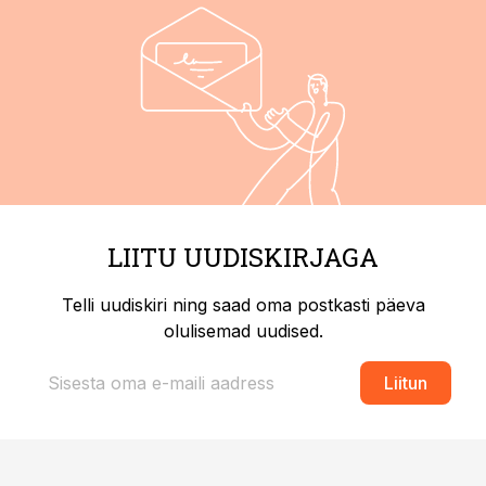
LIITU UUDISKIRJAGA
Telli uudiskiri ning saad oma postkasti päeva
olulisemad uudised.
Liitun