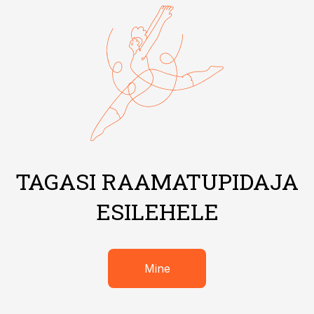
TAGASI RAAMATUPIDAJA
ESILEHELE
Mine