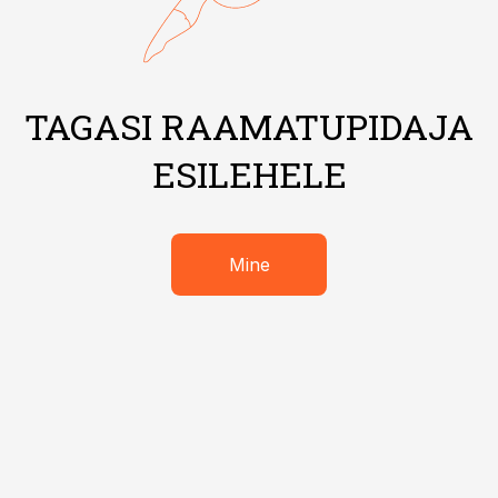
TAGASI RAAMATUPIDAJA
ESILEHELE
Mine