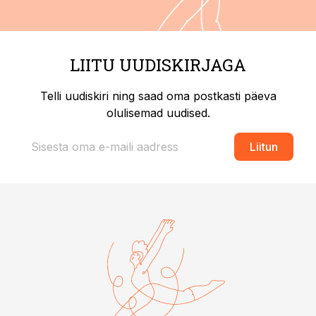
LIITU UUDISKIRJAGA
Telli uudiskiri ning saad oma postkasti päeva
olulisemad uudised.
Liitun