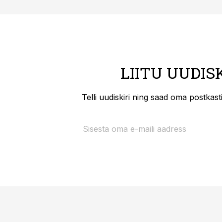
LIITU UUDIS
Telli uudiskiri ning saad oma postkas