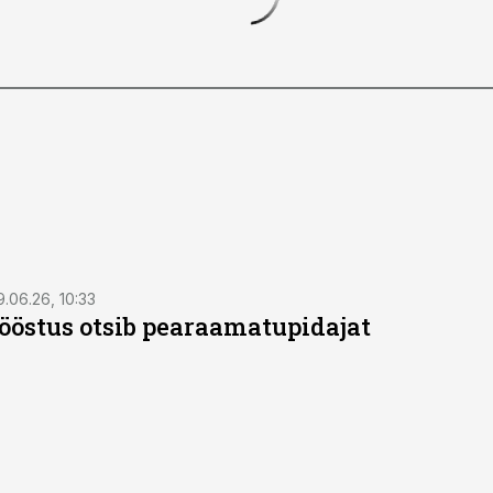
9.06.26, 10:33
östus otsib pearaamatupidajat