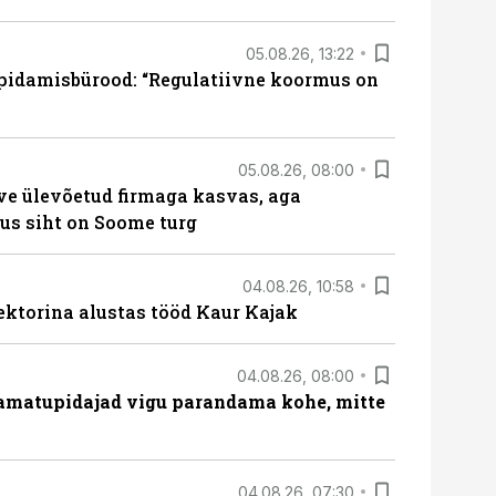
05.08.26, 13:22
pidamisbürood: “Regulatiivne koormus on
05.08.26, 08:00
ve ülevõetud firmaga kasvas, aga
us siht on Soome turg
04.08.26, 10:58
ektorina alustas tööd Kaur Kajak
04.08.26, 08:00
amatupidajad vigu parandama kohe, mitte
04.08.26, 07:30