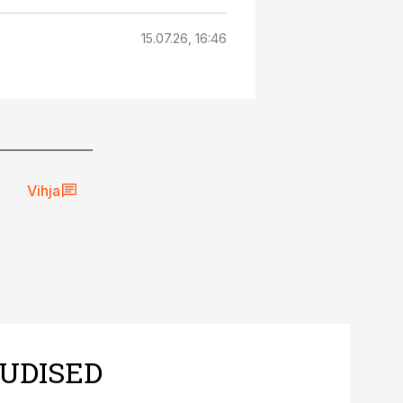
15.07.26, 16:46
Vihja
UDISED