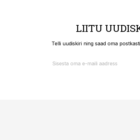
LIITU UUDIS
Telli uudiskiri ning saad oma postkas