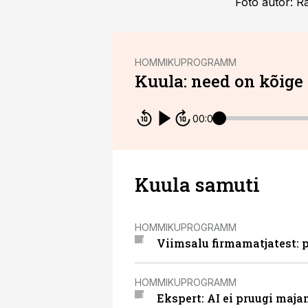
Foto autor: R
HOMMIKUPROGRAMM
Kuula: need on kõige
00:00
Kuula samuti
HOMMIKUPROGRAMM
Viimsalu firmamatjatest: 
HOMMIKUPROGRAMM
Ekspert: AI ei pruugi maj