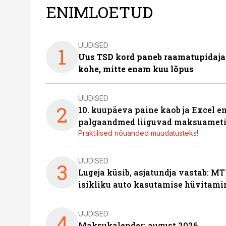
ENIMLOETUD
UUDISED
1
Uus TSD kord paneb raamatupidaj
kohe, mitte enam kuu lõpus
UUDISED
2
10. kuupäeva paine kaob ja Excel en
palgaandmed liiguvad maksuameti
Praktilised nõuanded muudatusteks!
UUDISED
3
Lugeja küsib, asjatundja vastab: MT
isikliku auto kasutamise hüvitami
UUDISED
4
Maksukalender: august 2026