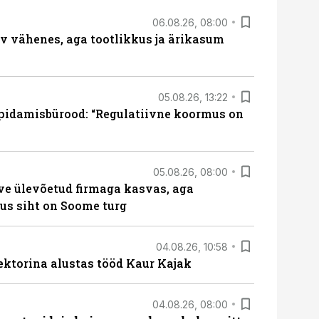
06.08.26, 08:00
rv vähenes, aga tootlikkus ja ärikasum
05.08.26, 13:22
pidamisbürood: “Regulatiivne koormus on
05.08.26, 08:00
ve ülevõetud firmaga kasvas, aga
us siht on Soome turg
04.08.26, 10:58
ektorina alustas tööd Kaur Kajak
04.08.26, 08:00