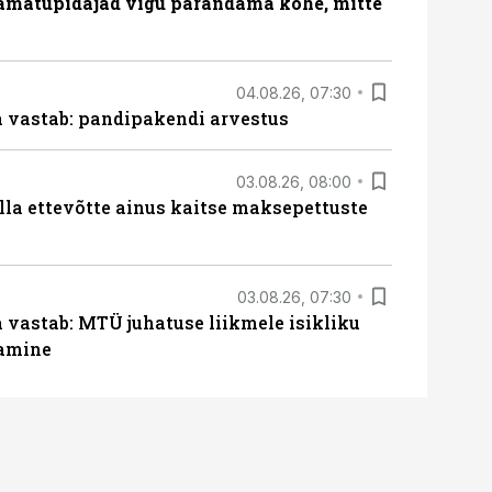
amatupidajad vigu parandama kohe, mitte
04.08.26, 07:30
ja vastab: pandipakendi arvestus
03.08.26, 08:00
lla ettevõtte ainus kaitse maksepettuste
03.08.26, 07:30
a vastab: MTÜ juhatuse liikmele isikliku
tamine