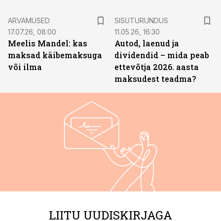
ST
ARVAMUSED
SISUTURUNDUS
17.07.26, 08:00
11.05.26, 16:30
Meelis Mandel: kas
Autod, laenud ja
maksad käibemaksuga
dividendid – mida peab
või ilma
ettevõtja 2026. aasta
maksudest teadma?
LIITU UUDISKIRJAGA