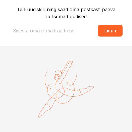
Telli uudiskiri ning saad oma postkasti päeva
olulisemad uudised.
Liitun