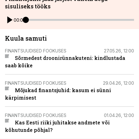
sisuliseks tööks
00:00
Kuula samuti
FINANTSUUDISED FOOKUSES
27.05.26, 12:00
Sõrmedest droonirünnakuteni: kindlustada
saab kõike
FINANTSUUDISED FOOKUSES
29.04.26, 12:00
Mõjukad finantsjuhid: kasum ei sünni
kärpimisest
FINANTSUUDISED FOOKUSES
01.04.26, 12:00
Kas Eesti riiki juhitakse andmete või
kõhutunde põhjal?