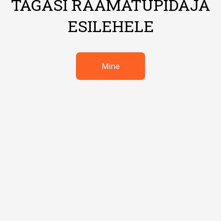
TAGASI RAAMATUPIDAJA
ESILEHELE
Mine