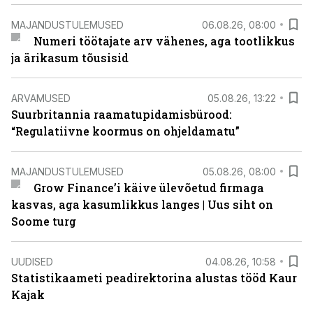
MAJANDUSTULEMUSED
06.08.26, 08:00
Numeri töötajate arv vähenes, aga tootlikkus
ja ärikasum tõusisid
ARVAMUSED
05.08.26, 13:22
Suurbritannia raamatupidamisbürood:
“Regulatiivne koormus on ohjeldamatu”
MAJANDUSTULEMUSED
05.08.26, 08:00
Grow Finance’i käive ülevõetud firmaga
kasvas, aga kasumlikkus langes | Uus siht on
Soome turg
UUDISED
04.08.26, 10:58
Statistikaameti peadirektorina alustas tööd Kaur
Kajak