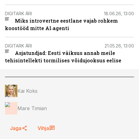
DIGITARK ÄRI
18.06.26, 13:00
Miks introvertne eestlane vajab rohkem
koostööd mitte AI‑agenti
DIGITARK ÄRI
21.05.26, 13:00
Asjatundjad: Eesti väiksus annab meile
tehisintellekti tormilises võidujooksus eelise
Kai Koks
Mare Timian
Jaga
Vihja