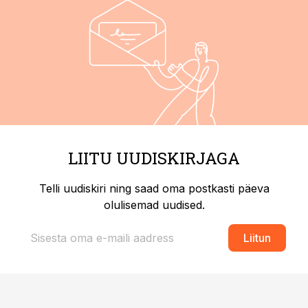
LIITU UUDISKIRJAGA
Telli uudiskiri ning saad oma postkasti päeva
olulisemad uudised.
Liitun