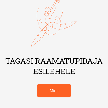
TAGASI RAAMATUPIDAJA
ESILEHELE
Mine