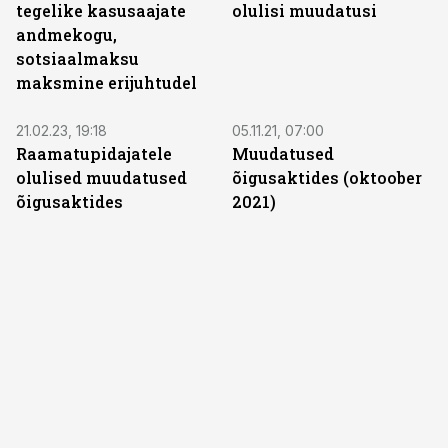
tegelike kasusaajate
olulisi muudatusi
andmekogu,
sotsiaalmaksu
maksmine erijuhtudel
21.02.23, 19:18
05.11.21, 07:00
Raamatupidajatele
Muudatused
olulised muudatused
õigusaktides (oktoober
õigusaktides
2021)