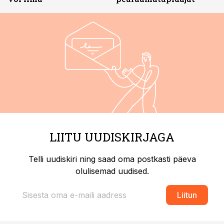
LIITU UUDISKIRJAGA
Telli uudiskiri ning saad oma postkasti päeva
olulisemad uudised.
Liitun