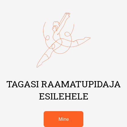
TAGASI RAAMATUPIDAJA
ESILEHELE
Mine