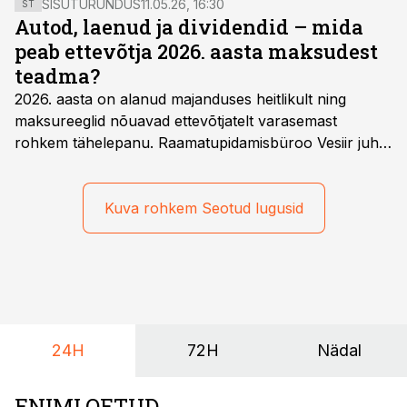
SISUTURUNDUS
11.05.26, 16:30
ST
pöördmaksustamise korda. Euroopa Kohus pidi
Autod, laenud ja dividendid – mida
lahendama, kas selline käitumine on kooskõlas
peab ettevõtja 2026. aasta maksudest
Euroopa Liidu õigusnormidega.
teadma?
2026. aasta on alanud majanduses heitlikult ning
maksureeglid nõuavad ettevõtjatelt varasemast
rohkem tähelepanu. Raamatupidamisbüroo Vesiir juht
ja omanik Enno Lepvalts selgitab, millised muudatused
mõjutavad enim auto kasutamist, laenusuhteid ja
dividendide maksustamist ning kus peituvad suurimad
Kuva rohkem Seotud lugusid
riskikohad.
24H
72H
Nädal
ENIMLOETUD