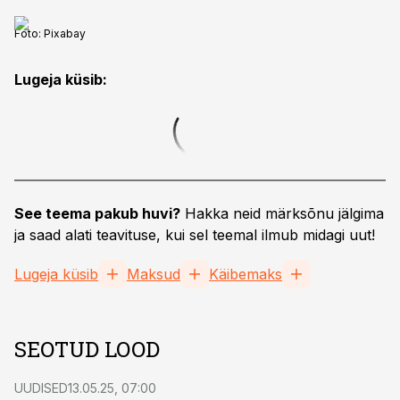
Foto:
Pixabay
Lugeja küsib:
See teema pakub huvi?
Hakka neid märksõnu jälgima
ja saad alati teavituse, kui sel teemal ilmub midagi uut!
Lugeja küsib
Maksud
Käibemaks
SEOTUD LOOD
UUDISED
13.05.25, 07:00