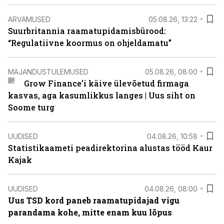
ARVAMUSED
05.08.26, 13:22
Suurbritannia raamatupidamisbürood:
“Regulatiivne koormus on ohjeldamatu”
MAJANDUSTULEMUSED
05.08.26, 08:00
Grow Finance’i käive ülevõetud firmaga
kasvas, aga kasumlikkus langes | Uus siht on
Soome turg
UUDISED
04.08.26, 10:58
Statistikaameti peadirektorina alustas tööd Kaur
Kajak
UUDISED
04.08.26, 08:00
Uus TSD kord paneb raamatupidajad vigu
parandama kohe, mitte enam kuu lõpus