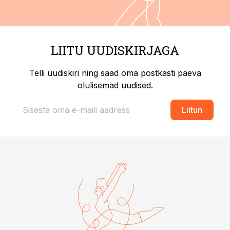
LIITU UUDISKIRJAGA
Telli uudiskiri ning saad oma postkasti päeva
olulisemad uudised.
Liitun