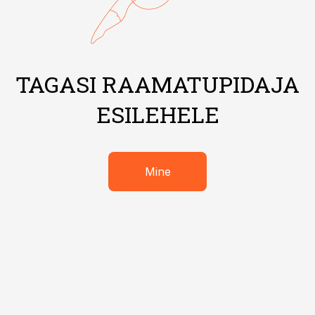
TAGASI RAAMATUPIDAJA
ESILEHELE
Mine