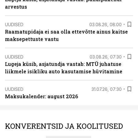
arvestus
UUDISED
03.08.26, 08:00
Raamatupidaja ei saa olla ettevõtte ainus kaitse
maksepettuste vastu
UUDISED
03.08.26, 07:30
Lugeja küsib, asjatundja vastab: MTÜ juhatuse
liikmele isikliku auto kasutamise hüvitamine
UUDISED
31.07.26, 07:30
Maksukalender: august 2026
KONVERENTSID JA KOOLITUSED