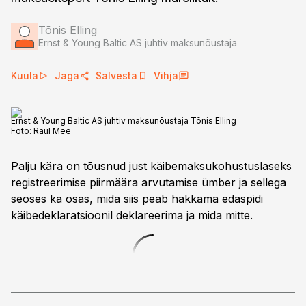
Tõnis Elling
Ernst & Young Baltic AS juhtiv maksunõustaja
Kuula
Jaga
Salvesta
Vihja
Ernst & Young Baltic AS juhtiv maksunõustaja Tõnis Elling
Foto:
Raul Mee
Palju kära on tõusnud just käibemaksukohustuslaseks
registreerimise piirmäära arvutamise ümber ja sellega
seoses ka osas, mida siis peab hakkama edaspidi
käibedeklaratsioonil deklareerima ja mida mitte.