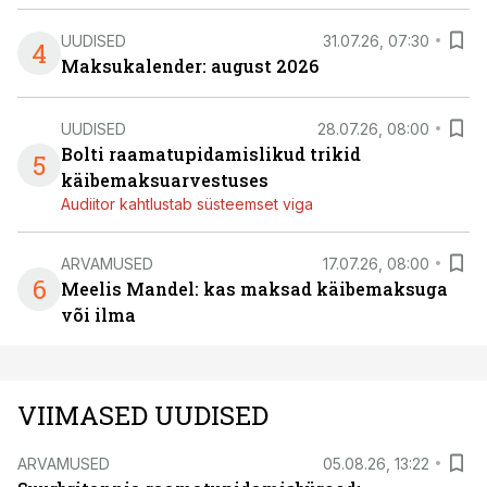
UUDISED
31.07.26, 07:30
4
Maksukalender: august 2026
UUDISED
28.07.26, 08:00
Bolti raamatupidamislikud trikid
5
käibemaksuarvestuses
Audiitor kahtlustab süsteemset viga
ARVAMUSED
17.07.26, 08:00
6
Meelis Mandel: kas maksad käibemaksuga
või ilma
VIIMASED UUDISED
ARVAMUSED
05.08.26, 13:22