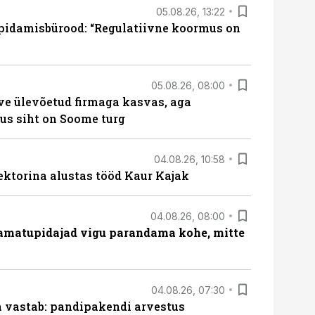
05.08.26, 13:22
pidamisbürood: “Regulatiivne koormus on
05.08.26, 08:00
ve ülevõetud firmaga kasvas, aga
us siht on Soome turg
04.08.26, 10:58
ektorina alustas tööd Kaur Kajak
04.08.26, 08:00
amatupidajad vigu parandama kohe, mitte
04.08.26, 07:30
ja vastab: pandipakendi arvestus