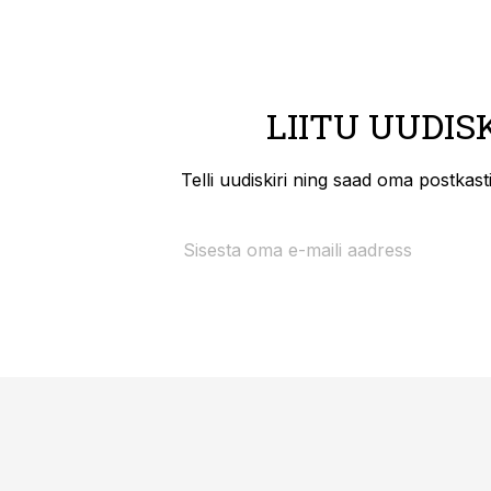
LIITU UUDIS
Telli uudiskiri ning saad oma postkas