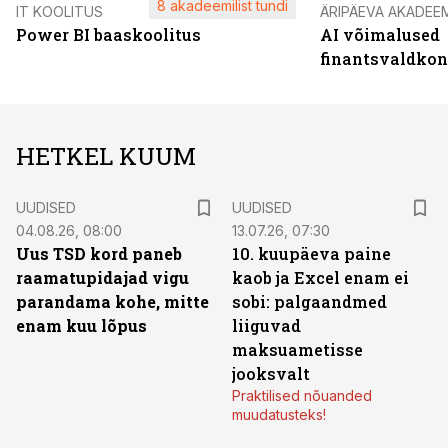
8 akadeemilist tundi
IT KOOLITUS
ÄRIPÄEVA AKADEE
Power BI baaskoolitus
AI võimalused
finantsvaldko
HETKEL KUUM
UUDISED
UUDISED
04.08.26, 08:00
13.07.26, 07:30
Uus TSD kord paneb
10. kuupäeva paine
raamatupidajad vigu
kaob ja Excel enam ei
parandama kohe, mitte
sobi: palgaandmed
enam kuu lõpus
liiguvad
maksuametisse
jooksvalt
Praktilised nõuanded
muudatusteks!