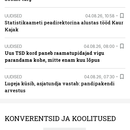
UUDISED
04.08.26, 10:58
Statistikaameti peadirektorina alustas tööd Kaur
Kajak
UUDISED
04.08.26, 08:00
Uus TSD kord paneb raamatupidajad vigu
parandama kohe, mitte enam kuu lõpus
UUDISED
04.08.26, 07:30
Lugeja küsib, asjatundja vastab: pandipakendi
arvestus
KONVERENTSID JA KOOLITUSED