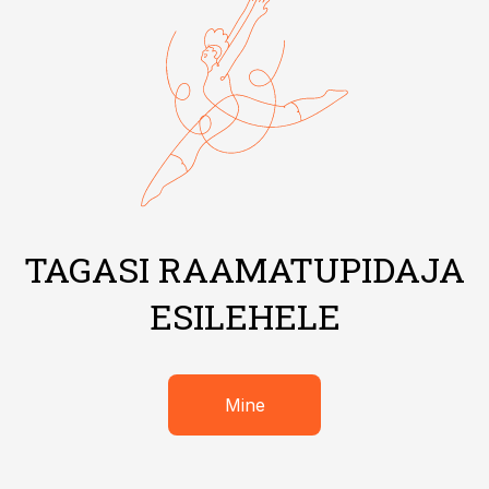
TAGASI RAAMATUPIDAJA
ESILEHELE
Mine