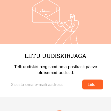
LIITU UUDISKIRJAGA
Telli uudiskiri ning saad oma postkasti päeva
olulisemad uudised.
Liitun