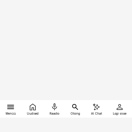
Menüü
Uudised
Raadio
Otsing
AI Chat
Logi sisse