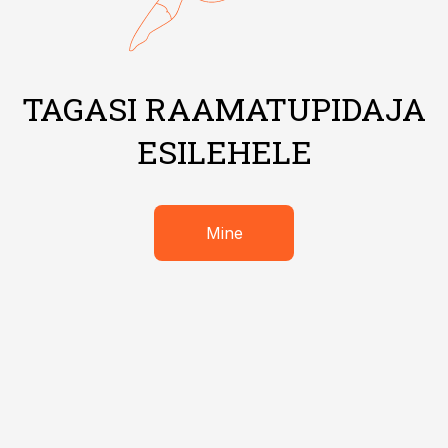
TAGASI RAAMATUPIDAJA
ESILEHELE
Mine