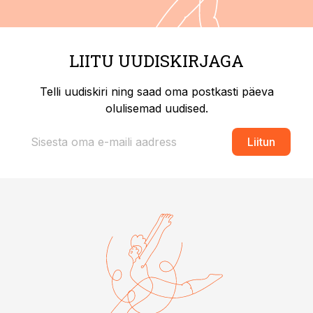
LIITU UUDISKIRJAGA
Telli uudiskiri ning saad oma postkasti päeva
olulisemad uudised.
Liitun