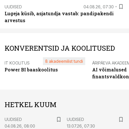
UUDISED
04.08.26, 07:30
Lugeja küsib, asjatundja vastab: pandipakendi
arvestus
KONVERENTSID JA KOOLITUSED
8 akadeemilist tundi
IT KOOLITUS
ÄRIPÄEVA AKADEE
Power BI baaskoolitus
AI võimalused
finantsvaldko
HETKEL KUUM
UUDISED
UUDISED
04.08.26, 08:00
13.07.26, 07:30