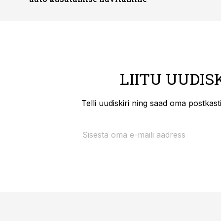
LIITU UUDIS
Telli uudiskiri ning saad oma postkas