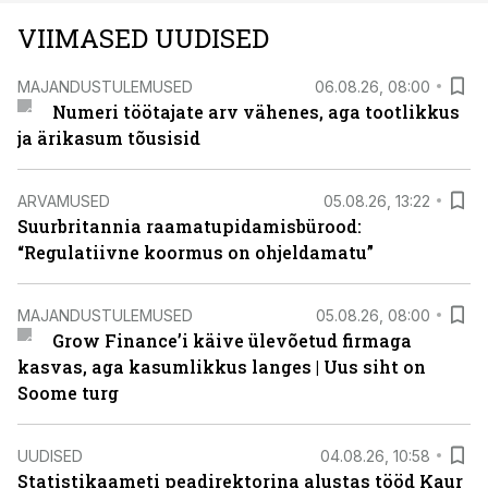
VIIMASED UUDISED
MAJANDUSTULEMUSED
06.08.26, 08:00
Numeri töötajate arv vähenes, aga tootlikkus
ja ärikasum tõusisid
ARVAMUSED
05.08.26, 13:22
Suurbritannia raamatupidamisbürood:
“Regulatiivne koormus on ohjeldamatu”
MAJANDUSTULEMUSED
05.08.26, 08:00
Grow Finance’i käive ülevõetud firmaga
kasvas, aga kasumlikkus langes | Uus siht on
Soome turg
UUDISED
04.08.26, 10:58
Statistikaameti peadirektorina alustas tööd Kaur