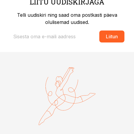
LIITU UUDISKIRJAGA
Telli uudiskiri ning saad oma postkasti päeva
olulisemad uudised.
Liitun