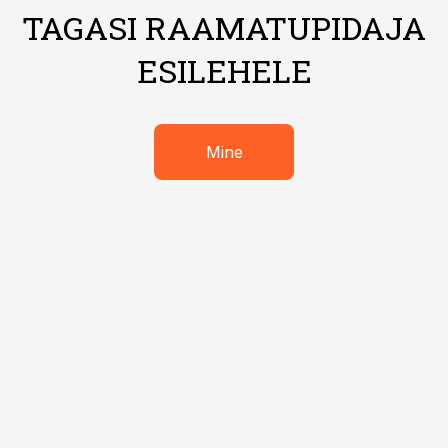
TAGASI RAAMATUPIDAJA
ESILEHELE
Mine