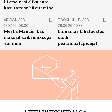
liikmele isikliku auto
kasutamise hüvitamine
ST
ARVAMUSED
TÖÖKUULUTUSED
17.07.26, 08:00
29.06.26, 10:33
Meelis Mandel: kas
Linnamäe Lihatööstus
maksad käibemaksuga
otsib
või ilma
pearaamatupidajat