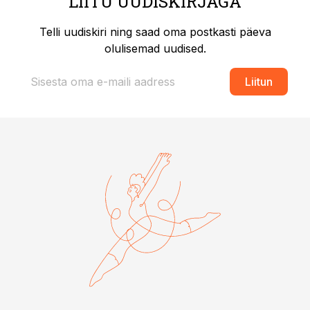
LIITU UUDISKIRJAGA
Telli uudiskiri ning saad oma postkasti päeva
olulisemad uudised.
Liitun