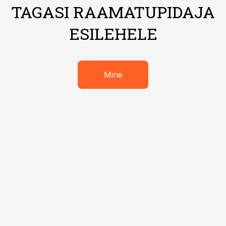
TAGASI RAAMATUPIDAJA
ESILEHELE
Mine