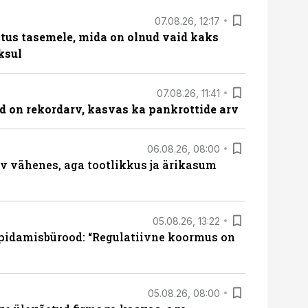
07.08.26, 12:17
tus tasemele, mida on olnud vaid kaks
ksul
07.08.26, 11:41
id on rekordarv, kasvas ka pankrottide arv
06.08.26, 08:00
rv vähenes, aga tootlikkus ja ärikasum
05.08.26, 13:22
pidamisbürood: “Regulatiivne koormus on
05.08.26, 08:00