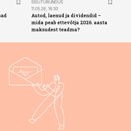
SISUTURUNDUS
11.05.26, 16:30
sad
Autod, laenud ja dividendid –
mida peab ettevõtja 2026. aasta
maksudest teadma?