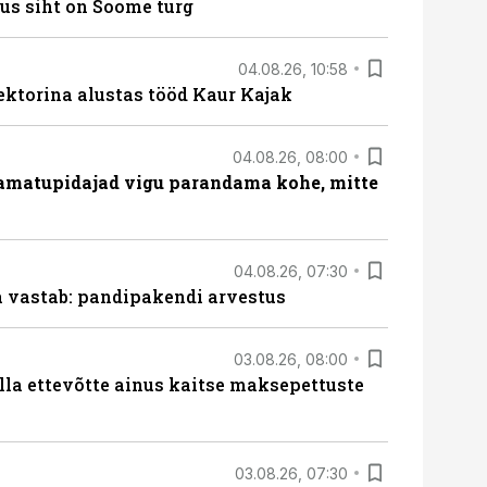
us siht on Soome turg
04.08.26, 10:58
ektorina alustas tööd Kaur Kajak
04.08.26, 08:00
amatupidajad vigu parandama kohe, mitte
04.08.26, 07:30
ja vastab: pandipakendi arvestus
03.08.26, 08:00
lla ettevõtte ainus kaitse maksepettuste
03.08.26, 07:30