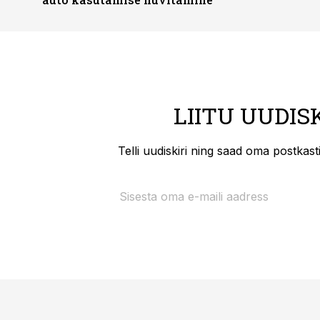
LIITU UUDIS
Telli uudiskiri ning saad oma postkas