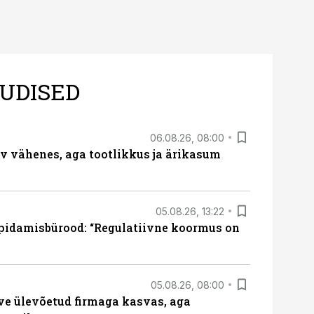
UDISED
06.08.26, 08:00
rv vähenes, aga tootlikkus ja ärikasum
05.08.26, 13:22
pidamisbürood: “Regulatiivne koormus on
05.08.26, 08:00
ve ülevõetud firmaga kasvas, aga