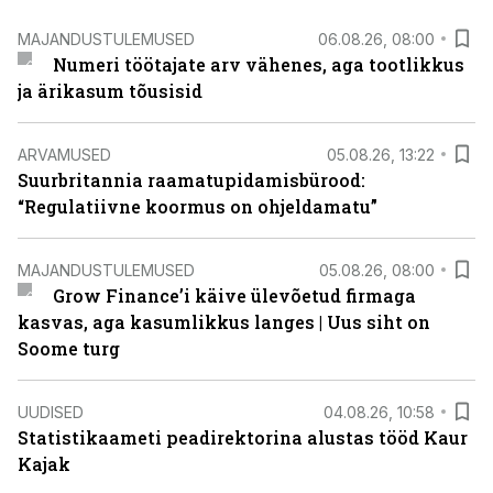
MAJANDUSTULEMUSED
06.08.26, 08:00
Numeri töötajate arv vähenes, aga tootlikkus
ja ärikasum tõusisid
ARVAMUSED
05.08.26, 13:22
Suurbritannia raamatupidamisbürood:
“Regulatiivne koormus on ohjeldamatu”
MAJANDUSTULEMUSED
05.08.26, 08:00
Grow Finance’i käive ülevõetud firmaga
kasvas, aga kasumlikkus langes | Uus siht on
Soome turg
UUDISED
04.08.26, 10:58
Statistikaameti peadirektorina alustas tööd Kaur
Kajak