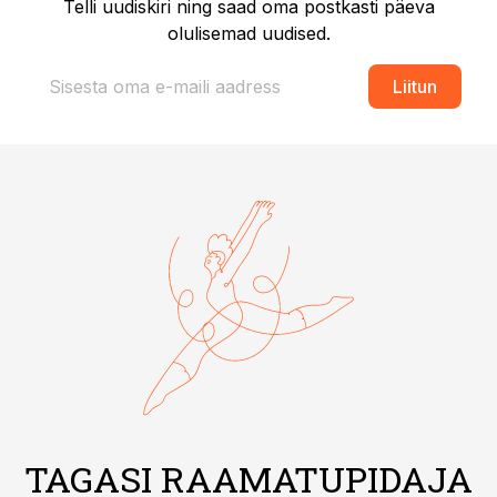
Telli uudiskiri ning saad oma postkasti päeva
olulisemad uudised.
Liitun
TAGASI RAAMATUPIDAJA