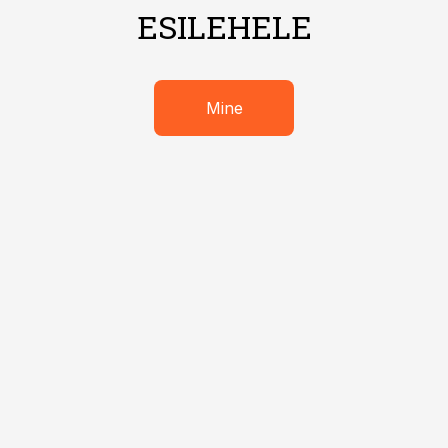
ESILEHELE
Mine