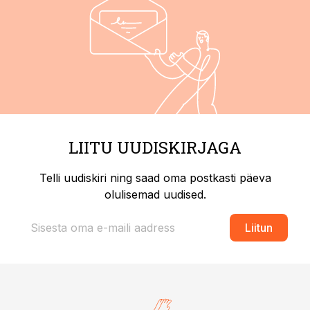
LIITU UUDISKIRJAGA
Telli uudiskiri ning saad oma postkasti päeva
olulisemad uudised.
Liitun