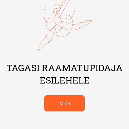
TAGASI RAAMATUPIDAJA
ESILEHELE
Mine