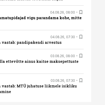
04.08.26, 08:00
amatupidajad vigu parandama kohe, mitte
04.08.26, 07:30
ja vastab: pandipakendi arvestus
03.08.26, 08:00
lla ettevõtte ainus kaitse maksepettuste
03.08.26, 07:30
a vastab: MTÜ juhatuse liikmele isikliku
tamine