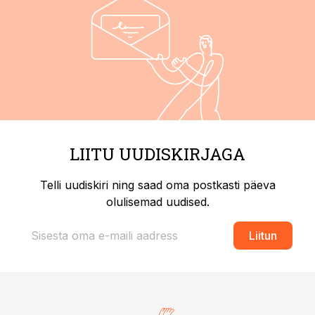
LIITU UUDISKIRJAGA
Telli uudiskiri ning saad oma postkasti päeva
olulisemad uudised.
Liitun