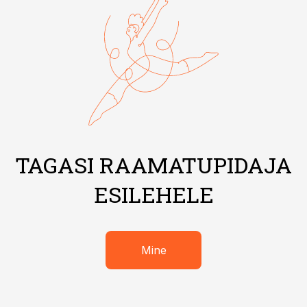
TAGASI RAAMATUPIDAJA
ESILEHELE
Mine