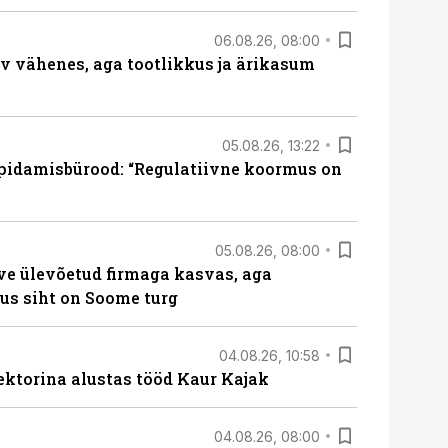
06.08.26, 08:00
rv vähenes, aga tootlikkus ja ärikasum
05.08.26, 13:22
pidamisbürood: “Regulatiivne koormus on
05.08.26, 08:00
ve ülevõetud firmaga kasvas, aga
us siht on Soome turg
04.08.26, 10:58
ektorina alustas tööd Kaur Kajak
04.08.26, 08:00