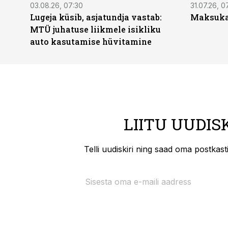
03.08.26, 07:30
31.07.26, 0
Lugeja küsib, asjatundja vastab:
Maksukal
MTÜ juhatuse liikmele isikliku
auto kasutamise hüvitamine
LIITU UUDIS
Telli uudiskiri ning saad oma postkas