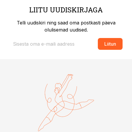
LIITU UUDISKIRJAGA
Telli uudiskiri ning saad oma postkasti päeva
olulisemad uudised.
Liitun