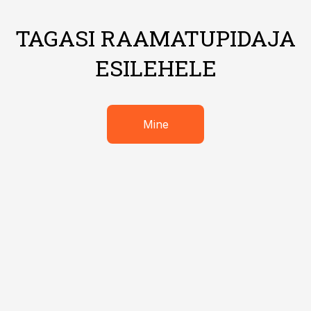
TAGASI RAAMATUPIDAJA
ESILEHELE
Mine