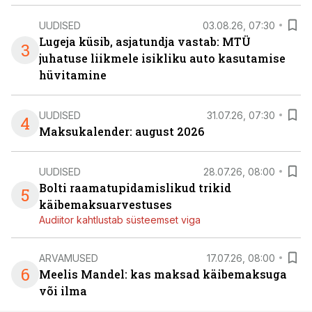
UUDISED
03.08.26, 07:30
Lugeja küsib, asjatundja vastab: MTÜ
3
juhatuse liikmele isikliku auto kasutamise
hüvitamine
UUDISED
31.07.26, 07:30
4
Maksukalender: august 2026
UUDISED
28.07.26, 08:00
Bolti raamatupidamislikud trikid
5
käibemaksuarvestuses
Audiitor kahtlustab süsteemset viga
ARVAMUSED
17.07.26, 08:00
6
Meelis Mandel: kas maksad käibemaksuga
või ilma