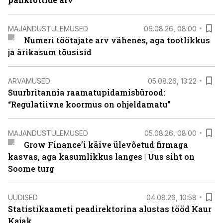
MAJANDUSTULEMUSED
06.08.26, 08:00
Numeri töötajate arv vähenes, aga tootlikkus
ja ärikasum tõusisid
ARVAMUSED
05.08.26, 13:22
Suurbritannia raamatupidamisbürood:
“Regulatiivne koormus on ohjeldamatu”
MAJANDUSTULEMUSED
05.08.26, 08:00
Grow Finance’i käive ülevõetud firmaga
kasvas, aga kasumlikkus langes | Uus siht on
Soome turg
UUDISED
04.08.26, 10:58
Statistikaameti peadirektorina alustas tööd Kaur
Kajak