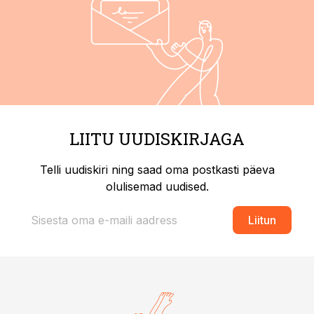
LIITU UUDISKIRJAGA
Telli uudiskiri ning saad oma postkasti päeva
olulisemad uudised.
Liitun