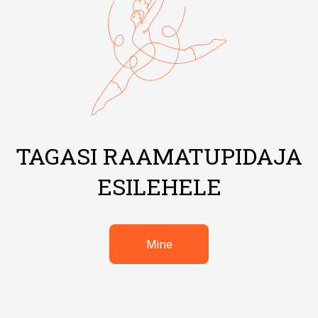
TAGASI RAAMATUPIDAJA
ESILEHELE
Mine