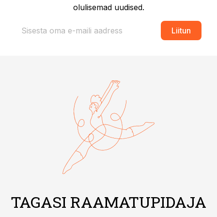
olulisemad uudised.
Liitun
TAGASI RAAMATUPIDAJA