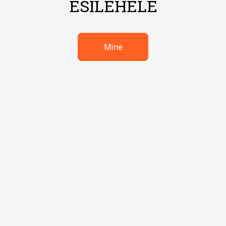
ESILEHELE
Mine