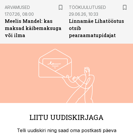
ST
ARVAMUSED
TÖÖKUULUTUSED
17.07.26, 08:00
29.06.26, 10:33
Meelis Mandel: kas
Linnamäe Lihatööstus
maksad käibemaksuga
otsib
või ilma
pearaamatupidajat
LIITU UUDISKIRJAGA
Telli uudiskiri ning saad oma postkasti päeva