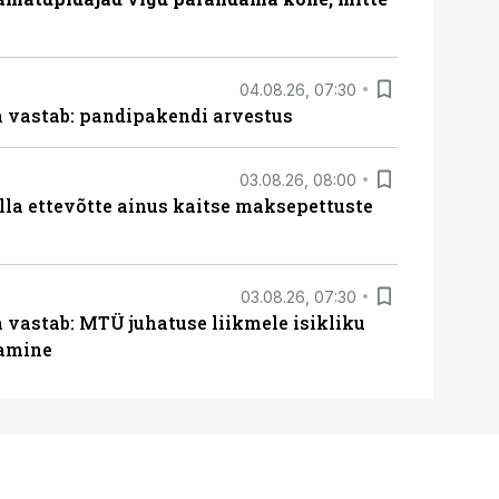
04.08.26, 07:30
ja vastab: pandipakendi arvestus
03.08.26, 08:00
lla ettevõtte ainus kaitse maksepettuste
03.08.26, 07:30
a vastab: MTÜ juhatuse liikmele isikliku
tamine