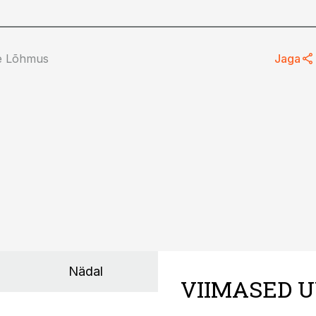
e Lõhmus
Jaga
Nädal
VIIMASED U