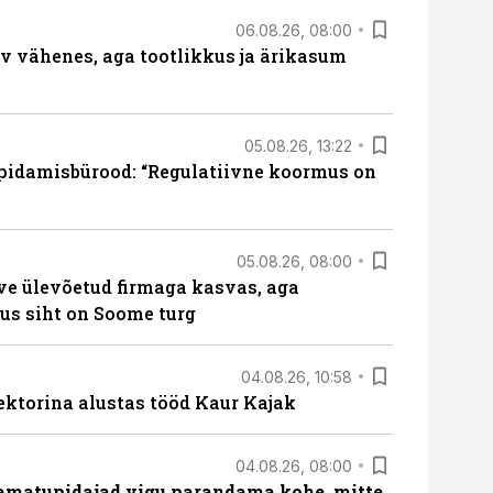
06.08.26, 08:00
rv vähenes, aga tootlikkus ja ärikasum
05.08.26, 13:22
pidamisbürood: “Regulatiivne koormus on
05.08.26, 08:00
ve ülevõetud firmaga kasvas, aga
us siht on Soome turg
04.08.26, 10:58
ektorina alustas tööd Kaur Kajak
04.08.26, 08:00
amatupidajad vigu parandama kohe, mitte