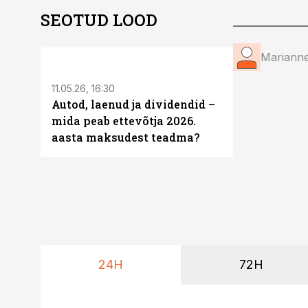
SEOTUD LOOD
ST
Mariann
11.05.26, 16:30
Autod, laenud ja dividendid –
mida peab ettevõtja 2026.
aasta maksudest teadma?
24H
72H