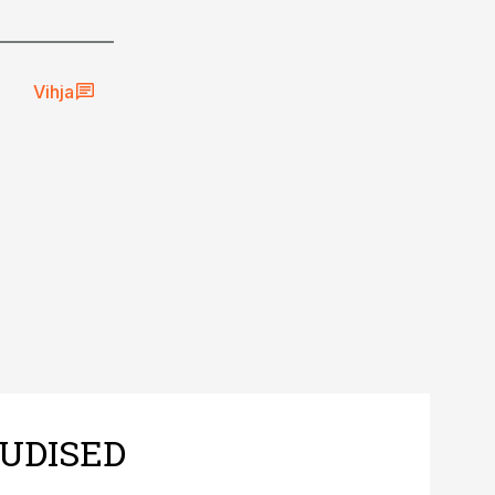
Vihja
UDISED