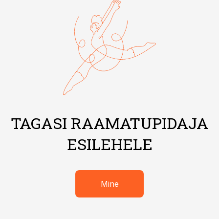
TAGASI RAAMATUPIDAJA
ESILEHELE
Mine