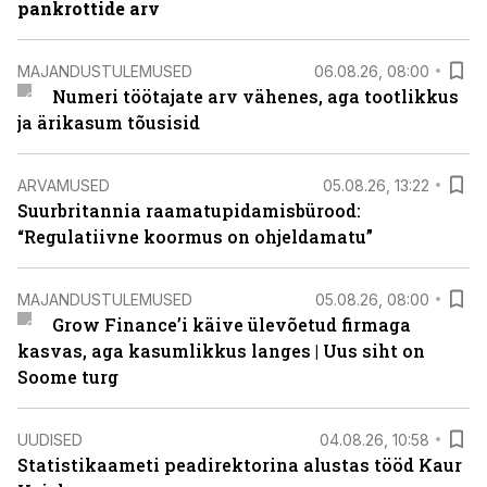
pankrottide arv
MAJANDUSTULEMUSED
06.08.26, 08:00
Numeri töötajate arv vähenes, aga tootlikkus
ja ärikasum tõusisid
ARVAMUSED
05.08.26, 13:22
Suurbritannia raamatupidamisbürood:
“Regulatiivne koormus on ohjeldamatu”
MAJANDUSTULEMUSED
05.08.26, 08:00
Grow Finance’i käive ülevõetud firmaga
kasvas, aga kasumlikkus langes | Uus siht on
Soome turg
UUDISED
04.08.26, 10:58
Statistikaameti peadirektorina alustas tööd Kaur