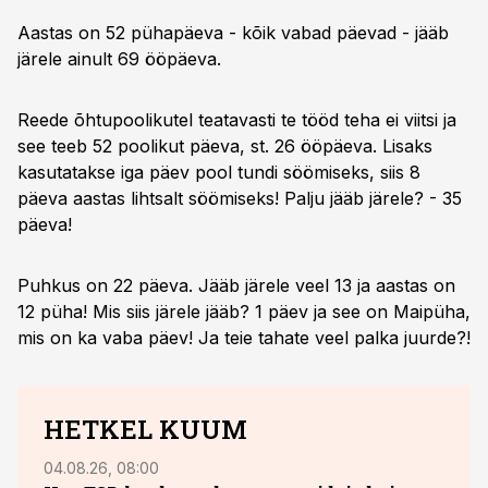
Aastas on 52 pühapäeva - kõik vabad päevad - jääb
järele ainult 69 ööpäeva.
Reede õhtupoolikutel teatavasti te tööd teha ei viitsi ja
see teeb 52 poolikut päeva, st. 26 ööpäeva. Lisaks
kasutatakse iga päev pool tundi söömiseks, siis 8
päeva aastas lihtsalt söömiseks! Palju jääb järele? - 35
päeva!
Puhkus on 22 päeva. Jääb järele veel 13 ja aastas on
12 püha! Mis siis järele jääb? 1 päev ja see on Maipüha,
mis on ka vaba päev! Ja teie tahate veel palka juurde?!
HETKEL KUUM
04.08.26, 08:00
29.05