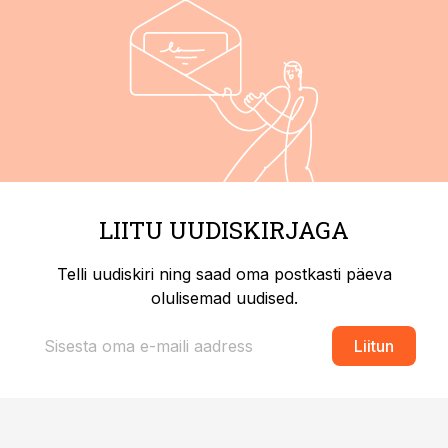
LIITU UUDISKIRJAGA
Telli uudiskiri ning saad oma postkasti päeva
olulisemad uudised.
Liitun