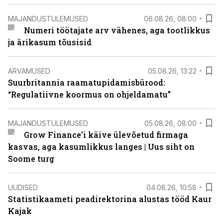
MAJANDUSTULEMUSED
06.08.26, 08:00
Numeri töötajate arv vähenes, aga tootlikkus
ja ärikasum tõusisid
ARVAMUSED
05.08.26, 13:22
Suurbritannia raamatupidamisbürood:
“Regulatiivne koormus on ohjeldamatu”
MAJANDUSTULEMUSED
05.08.26, 08:00
Grow Finance’i käive ülevõetud firmaga
kasvas, aga kasumlikkus langes | Uus siht on
Soome turg
UUDISED
04.08.26, 10:58
Statistikaameti peadirektorina alustas tööd Kaur
Kajak