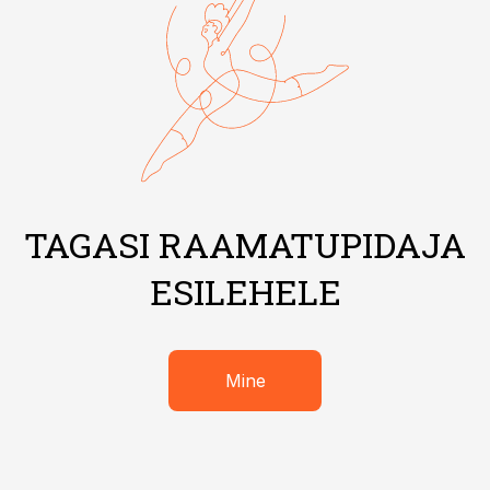
TAGASI RAAMATUPIDAJA
ESILEHELE
Mine