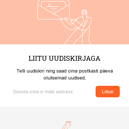
LIITU UUDISKIRJAGA
Telli uudiskiri ning saad oma postkasti päeva
olulisemad uudised.
Liitun